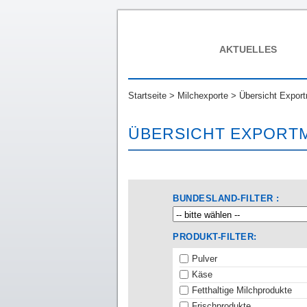
AKTUELLES
Startseite
>
Milchexporte
>
Übersicht Export
ÜBERSICHT EXPORT
BUNDESLAND-FILTER :
PRODUKT-FILTER:
Pulver
Käse
Fetthaltige Milchprodukte
Frischprodukte