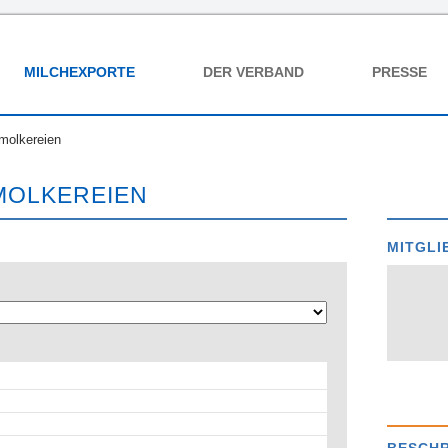
MILCHEXPORTE
DER VERBAND
PRESSE
molkereien
MOLKEREIEN
MITGLI