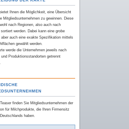
EIBUNG DER KARTE
bietet Ihnen die Möglichkeit, eine Übersicht
re Mitgliedsunternehmen zu gewinnen. Diese
wohl nach Regionen, also auch nach
 sortiert werden. Dabei kann eine grobe
, aber auch eine exakte Spezifikation mittels
hlflächen gewählt werden.
rte werde die Unternehmen jeweils nach
 und Produktionsstandorten getrennt
.
DISCHE
IEDSUNTERNEHMEN
Teaser finden Sie Mitgliedsunternehmen der
on für Milchprodukte, die Ihren Firmensitz
 Deutschlands haben.