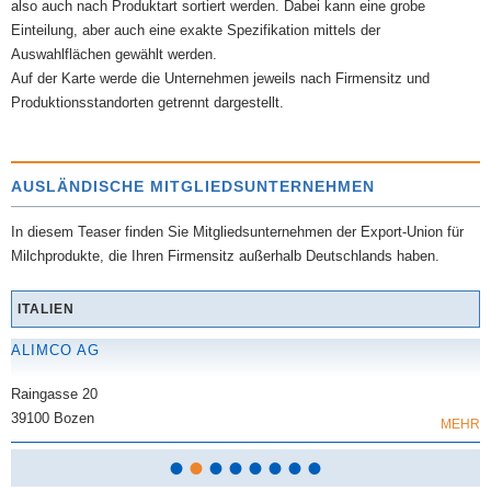
also auch nach Produktart sortiert werden. Dabei kann eine grobe
Einteilung, aber auch eine exakte Spezifikation mittels der
Auswahlflächen gewählt werden.
Auf der Karte werde die Unternehmen jeweils nach Firmensitz und
Produktionsstandorten getrennt dargestellt.
AUSLÄNDISCHE MITGLIEDSUNTERNEHMEN
In diesem Teaser finden Sie Mitgliedsunternehmen der Export-Union für
Milchprodukte, die Ihren Firmensitz außerhalb Deutschlands haben.
ITALIEN
ALIMCO AG
Raingasse 20
39100 Bozen
MEHR
•
•
•
•
•
•
•
•