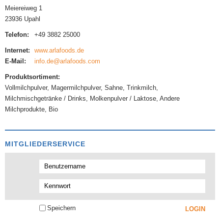
Meiereiweg 1
23936 Upahl
Telefon:
+49 3882 25000
Internet:
www.arlafoods.de
E-Mail:
info.de@arlafoods.com
Produktsortiment:
Vollmilchpulver, Magermilchpulver, Sahne, Trinkmilch,
Milchmischgetränke / Drinks, Molkenpulver / Laktose, Andere
Milchprodukte, Bio
MITGLIEDERSERVICE
Speichern