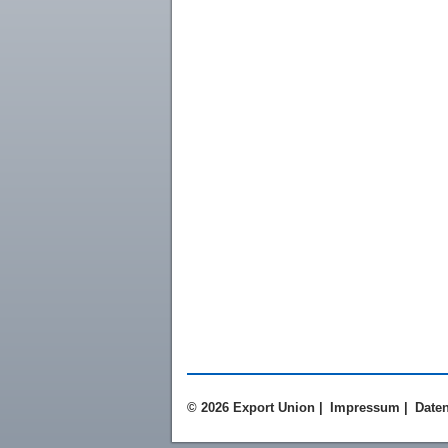
© 2026 Export Union |
Impressum
|
Date