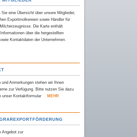
 MITGLIEDER
n Sie eine Übersicht über unsere Mitglieder,
hen Exportmolkereien sowie Händler für
Milcherzeugnisse. Die Karte enthält
nformationen über die hergestellten
sowie Kontaktdaten der Unternehmen.
KT
n und Anmerkungen stehen wir Ihnen
gerne zur Verfügung. Bitte nutzen Sie dazu
h unser Kontaktformular
MEHR
AGRAREXPORTFÖRDERUNG
m Angebot zur