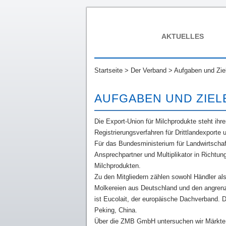
AKTUELLES
Startseite
>
Der Verband
>
Aufgaben und Zie
AUFGABEN UND ZIEL
Die Export-Union für Milchprodukte steht ihr
Registrierungsverfahren für Drittlandexporte 
Für das Bundesministerium für Landwirtschaf
Ansprechpartner und Multiplikator in Richtu
Milchprodukten.
Zu den Mitgliedern zählen sowohl Händler al
Molkereien aus Deutschland und den angrenz
ist Eucolait, der europäische Dachverband. Da
Peking, China.
Über die ZMB GmbH untersuchen wir Märkte w