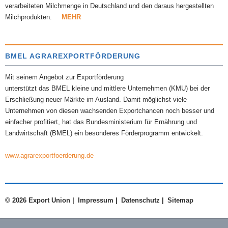
verarbeiteten Milchmenge in Deutschland und den daraus hergestellten
Milchprodukten.
MEHR
BMEL AGRAREXPORTFÖRDERUNG
Mit seinem Angebot zur Exportförderung
unterstützt das BMEL kleine und mittlere Unternehmen (KMU) bei der
Erschließung neuer Märkte im Ausland. Damit möglichst viele
Unternehmen von diesen wachsenden Exportchancen noch besser und
einfacher profitiert, hat das Bundesministerium für Ernährung und
Landwirtschaft (BMEL) ein besonderes Förderprogramm entwickelt.
www.agrarexportfoerderung.de
© 2026 Export Union |
Impressum
|
Datenschutz
|
Sitemap