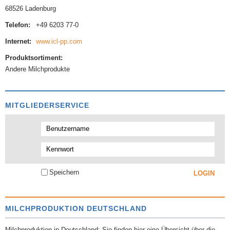
68526 Ladenburg
Telefon:
+49 6203 77-0
Internet:
www.icl-pp.com
Produktsortiment:
Andere Milchprodukte
MITGLIEDERSERVICE
Speichern
MILCHPRODUKTION DEUTSCHLAND
Milchproduktion in Deutschland: Sie finden hier eine Übersicht über die