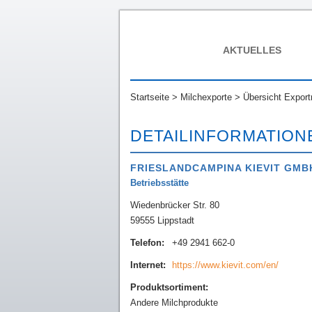
AKTUELLES
Startseite
>
Milchexporte
>
Übersicht Export
DETAILINFORMATION
FRIESLANDCAMPINA KIEVIT GMB
Betriebsstätte
Wiedenbrücker Str. 80
59555 Lippstadt
Telefon:
+49 2941 662-0
Internet:
https://www.kievit.com/en/
Produktsortiment:
Andere Milchprodukte