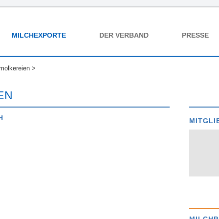
MILCHEXPORTE
DER VERBAND
PRESSE
molkereien
>
EN
H
MITGLI