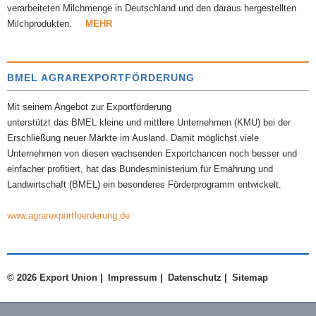
verarbeiteten Milchmenge in Deutschland und den daraus hergestellten
Milchprodukten.
MEHR
BMEL AGRAREXPORTFÖRDERUNG
Mit seinem Angebot zur Exportförderung
unterstützt das BMEL kleine und mittlere Unternehmen (KMU) bei der
Erschließung neuer Märkte im Ausland. Damit möglichst viele
Unternehmen von diesen wachsenden Exportchancen noch besser und
einfacher profitiert, hat das Bundesministerium für Ernährung und
Landwirtschaft (BMEL) ein besonderes Förderprogramm entwickelt.
www.agrarexportfoerderung.de
© 2026 Export Union |
Impressum
|
Datenschutz
|
Sitemap