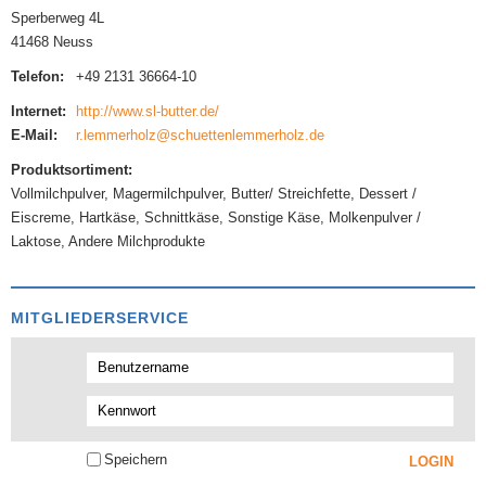
Sperberweg 4L
41468 Neuss
Telefon:
+49 2131 36664-10
Internet:
http://www.sl-butter.de/
E-Mail:
r.lemmerholz@schuettenlemmerholz.de
Produktsortiment:
Vollmilchpulver, Magermilchpulver, Butter/ Streichfette, Dessert /
Eiscreme, Hartkäse, Schnittkäse, Sonstige Käse, Molkenpulver /
Laktose, Andere Milchprodukte
MITGLIEDERSERVICE
Speichern